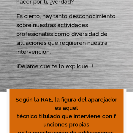
hacer por tí, ¿verdad?
Es cierto, hay tanto desconocimiento
sobre nuestras actividades
profesionales como diversidad de
situaciones que requieren nuestra
intervención.
¡Déjame que te lo explique…!
Según la RAE, la figura del aparejador
es aquel
técnico
titulado
que
interviene
con
f
unciones propias
en
la
construcción
de
edificaciones.