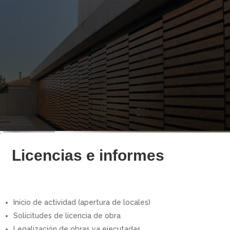
.
.
Licencias e informes
Inicio de actividad (apertura de locales)
Solicitudes de licencia de obra
Legalización de obras ya ejecutadas